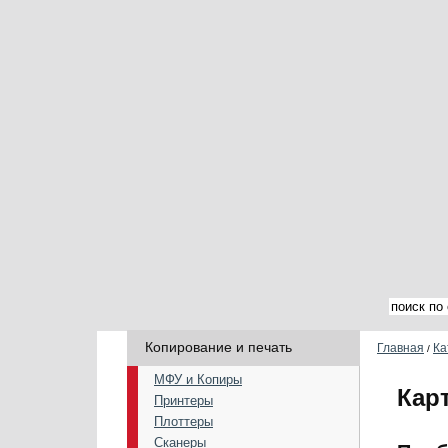
Копирование и печать
Главная
Ка
/
МФУ и Копиры
Кар
Принтеры
Плоттеры
Сканеры