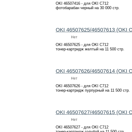
OKI 46507416 - для OKI C712
фотобарабан черный на 30 000 стр.
OKI 46507625/46507613 (OKI C
Нет
OKI 46507625 - для OKI C712
тонер-картридж желтый на 11 500 стр.
OKI 46507626/46507614 (OKI 
Нет
OKI 46507626 - для OKI C712
тонер-картридж пурпурный на 11 500 стр.
OKI 46507627/46507615 (OKI 
Нет
OKI 46507627 - для OKI C712
тонер-картридж голубой на 11 500 стр.