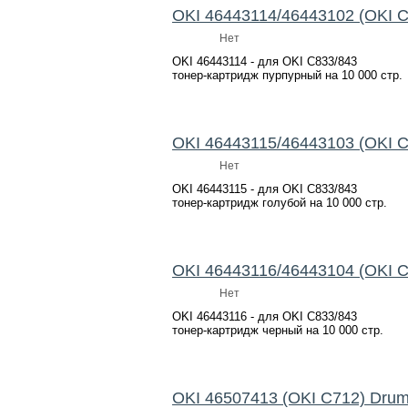
OKI 46443114/46443102 (OKI C
Нет
OKI 46443114 - для OKI C833/843
тонер-картридж пурпурный на 10 000 стр.
OKI 46443115/46443103 (OKI C
Нет
OKI 46443115 - для OKI C833/843
тонер-картридж голубой на 10 000 стр.
OKI 46443116/46443104 (OKI C
Нет
OKI 46443116 - для OKI C833/843
тонер-картридж черный на 10 000 стр.
OKI 46507413 (OKI C712) Dru