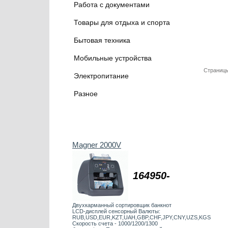
Работа с документами
Товары для отдыха и спорта
Бытовая техника
Мобильные устройства
Страницы
Электропитание
Разное
Magner 2000V
164950-
Двухкарманный сортировщик банкнот
LCD-дисплей сенсорный Валюты:
RUB,USD,EUR,KZT,UAH,GBP,CHF,JPY,CNY,UZS,KGS
Скорость счета - 1000/1200/1300