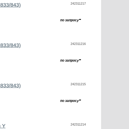
242311217
833/843)
-
по запросу
242311216
833/843)
-
по запросу
242311215
833/843)
-
по запросу
242311214
m Y