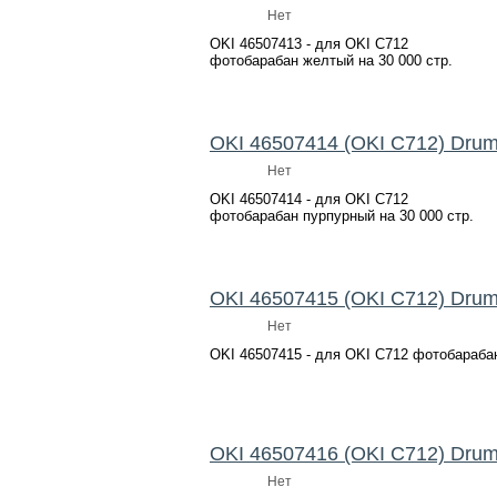
Нет
OKI 46507413 - для OKI C712
фотобарабан желтый на 30 000 стр.
OKI 46507414 (OKI C712) Dru
Нет
OKI 46507414 - для OKI C712
фотобарабан пурпурный на 30 000 стр.
OKI 46507415 (OKI C712) Dru
Нет
OKI 46507415 - для OKI C712 фотобарабан
OKI 46507416 (OKI C712) Dru
Нет