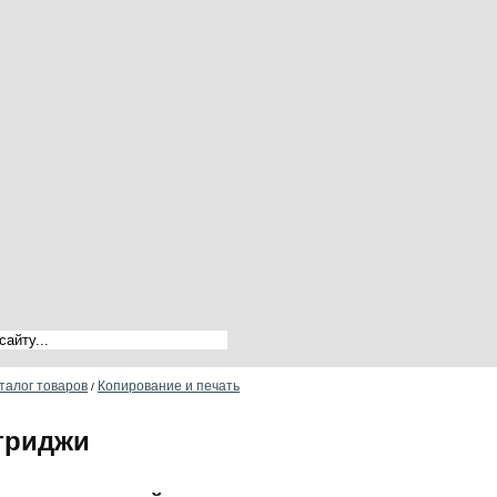
талог товаров
Копирование и печать
/
триджи