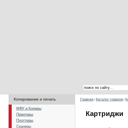
Копирование и печать
Главная
Каталог товаров
К
/
/
МФУ и Копиры
Картриджи
Принтеры
Плоттеры
Сканеры