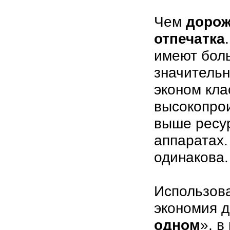
Чем
дорож
отпечатка
имеют бол
значительн
эконом кла
высокопро
выше ресур
аппаратах.
одинакова.
Использов
экономия д
одном
», в