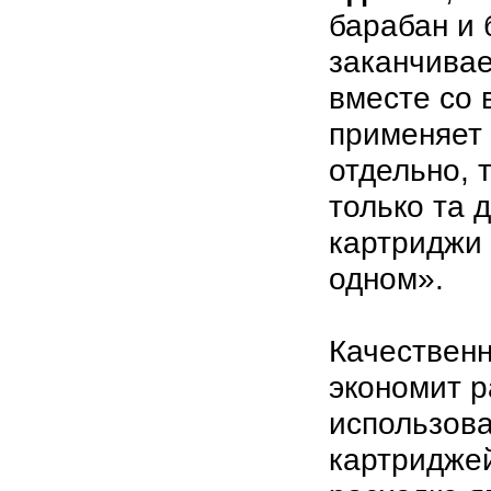
барабан и 
заканчивае
вместе со 
применяет
отдельно, 
только та 
картриджи
одном».
Качествен
экономит р
использов
картриджей