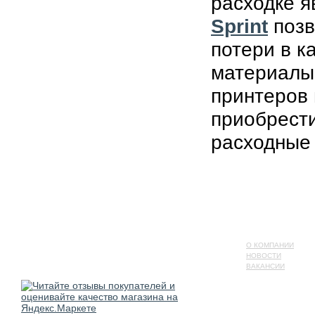
расходке 
Sprint
позв
потери в к
материалы
принтеров 
приобрести
расходные
О КОМПАНИИ
НОВОСТИ
ВАКАНСИИ