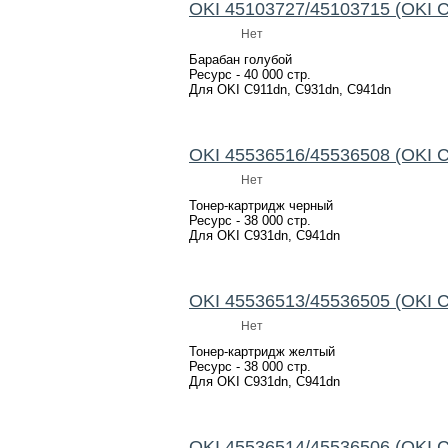
OKI 45103727/45103715 (OKI 
Нет
Барабан голубой
Ресурс - 40 000 стр.
Для OKI C911dn, C931dn, C941dn
OKI 45536516/45536508 (OKI 
Нет
Тонер-картридж черный
Ресурс - 38 000 стр.
Для OKI C931dn, C941dn
OKI 45536513/45536505 (OKI 
Нет
Тонер-картридж желтый
Ресурс - 38 000 стр.
Для OKI C931dn, C941dn
OKI 45536514/45536506 (OKI 