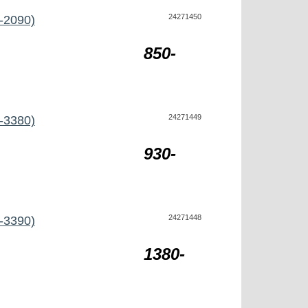
24271450
-2090)
850-
24271449
-3380)
930-
24271448
-3390)
1380-