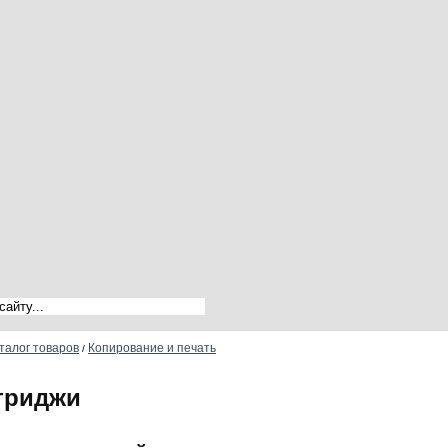
талог товаров
Копирование и печать
/
триджи