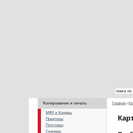
Копирование и печать
Главная
Ка
/
МФУ и Копиры
Кар
Принтеры
Плоттеры
Сканеры