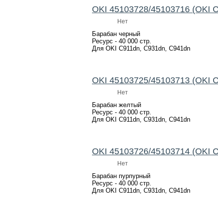
OKI 45103728/45103716 (OKI 
Нет
Барабан черный
Ресурс - 40 000 стр.
Для OKI C911dn, C931dn, C941dn
OKI 45103725/45103713 (OKI 
Нет
Барабан желтый
Ресурс - 40 000 стр.
Для OKI C911dn, C931dn, C941dn
OKI 45103726/45103714 (OKI 
Нет
Барабан пурпурный
Ресурс - 40 000 стр.
Для OKI C911dn, C931dn, C941dn