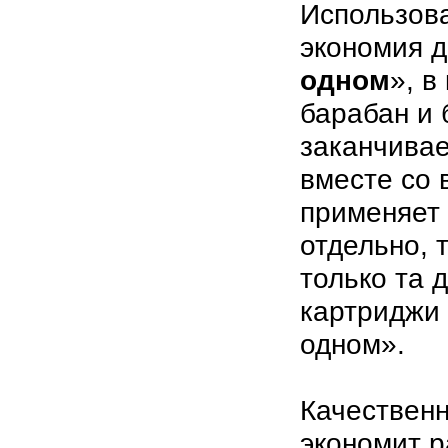
Использов
экономия д
одном
», в
барабан и 
заканчивае
вместе со 
применяет
отдельно, 
только та 
картриджи
одном».
Качествен
экономит р