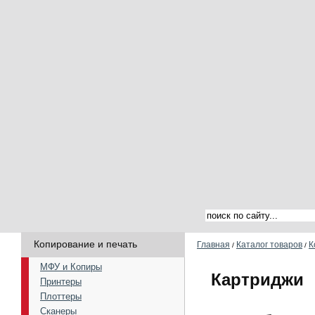
Копирование и печать
Главная
Каталог товаров
К
/
/
МФУ и Копиры
Картриджи
Принтеры
Плоттеры
Сканеры