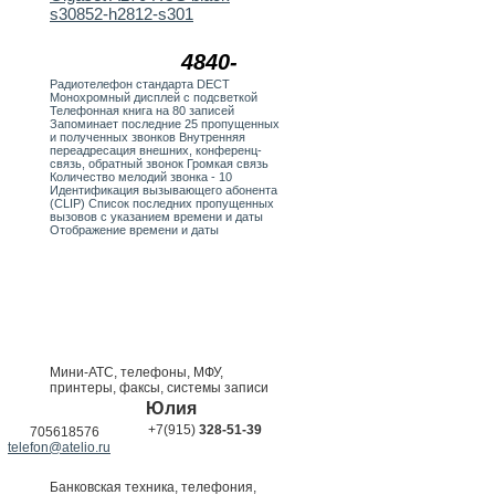
s30852-h2812-s301
4840-
Радиотелефон стандарта DECT
Монохромный дисплей с подсветкой
Телефонная книга на 80 записей
Запоминает последние 25 пропущенных
и полученных звонков Внутренняя
переадресация внешних, конференц-
связь, обратный звонок Громкая связь
Количество мелодий звонка - 10
Идентификация вызывающего абонента
(CLIP) Список последних пропущенных
вызовов с указанием времени и даты
Отображение времени и даты
Мини-АТС, телефоны, МФУ,
принтеры, факсы, системы записи
Юлия
+7(915)
328-51-39
705618576
telefon@atelio.ru
Банковская техника, телефония,