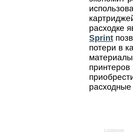
использов
картриджей
расходке 
Sprint
позв
потери в к
материалы
принтеров 
приобрести
расходные
О КОМПАНИИ