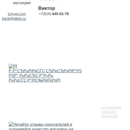
картриджи
Виктор
+7(916)
645-02-78
625461165
bank@atelio.ru
О КОМПАНИИ
НОВОСТИ
ВАКАНСИИ