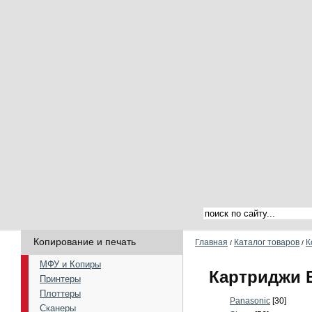
Копирование и печать
Главная
Каталог товаров
К
/
/
МФУ и Копиры
Картриджи 
Принтеры
Плоттеры
Panasonic
[30]
Сканеры