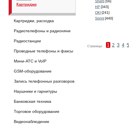
Sharp
[56]
Картриджи
HP
[343]
OKI
[241]
Sprint
[440]
Картриджи, расходка
Радиотелефоны и радионяни
Радиостанции
1
2
3
4
Страницы:
Проводные телефоны и факсы
Мини-АТС и VoIP
GSM-оборудование
Запись телефонных разговоров
Наушники и гарнитуры
Банковская техника
Торговое оборудование
Видеонаблюдение