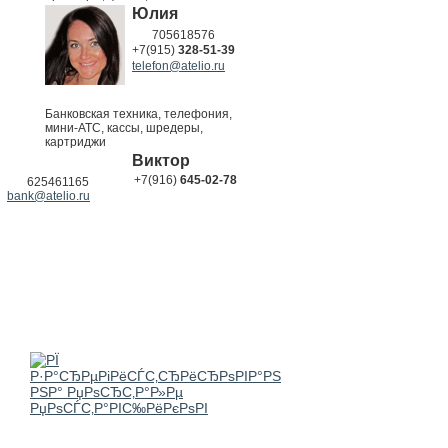
Юлия
705618576
+7(915)
328-51-39
telefon@atelio.ru
Банковская техника, телефония,
мини-АТС, кассы, шредеры,
картриджи
Виктор
+7(916)
645-02-78
625461165
bank@atelio.ru