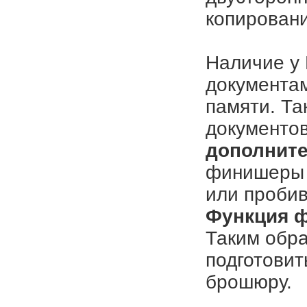
копировани
Наличие 
документам
памяти. Та
документо
дополнит
финишеры 
или проби
Функция 
Таким обр
подготовит
брошюру.