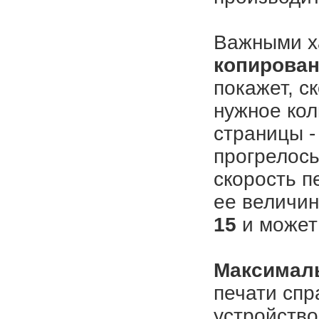
Важными х
копирова
покажет, с
нужное кол
страницы -
прогрелось
скорость п
ее величин
15
и может
Максималь
печати спр
устройство