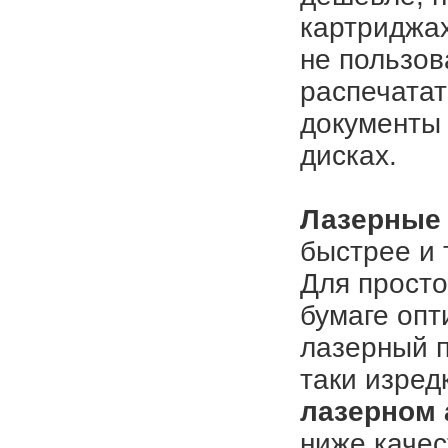
картриджах
не пользов
распечатат
документы 
дисках.
Лазерные 
быстрее и 
Для просто
бумаге оп
лазерный п
таки изред
лазерном 
ниже качес