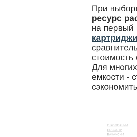
При выбор
ресурс ра
на первый 
картридж
сравнитель
стоимость 
Для многих
емкости - 
сэкономить
О КОМПАНИИ
НОВОСТИ
ВАКАНСИИ