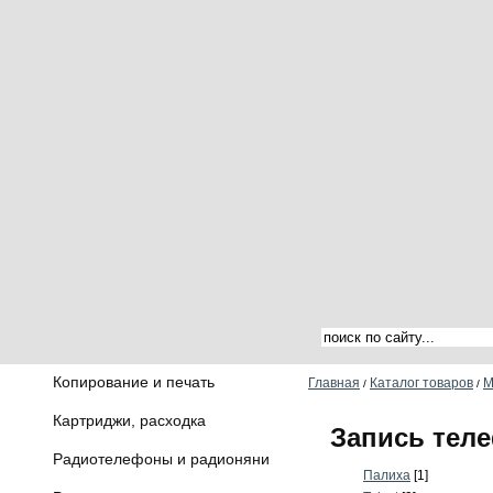
Копирование и печать
Главная
Каталог товаров
М
/
/
Картриджи, расходка
Запись тел
Радиотелефоны и радионяни
Палиха
[1]