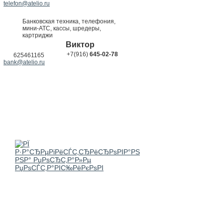
telefon@atelio.ru
Банковская техника, телефония,
мини-АТС, кассы, шредеры,
картриджи
Виктор
+7(916)
645-02-78
625461165
bank@atelio.ru