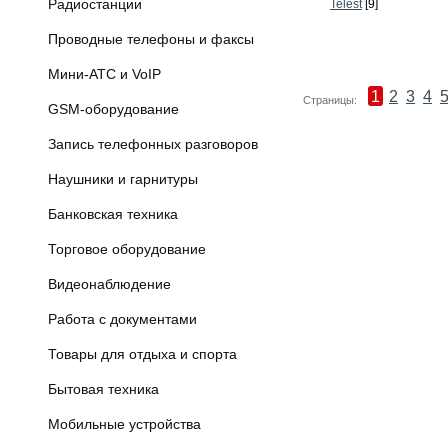
Радиостанции
Telest
[9]
Проводные телефоны и факсы
Мини-АТС и VoIP
1
2
3
4
Страницы:
GSM-оборудование
Запись телефонных разговоров
Наушники и гарнитуры
Банковская техника
Торговое оборудование
Видеонаблюдение
Работа с документами
Товары для отдыха и спорта
Бытовая техника
Мобильные устройства