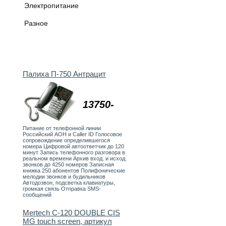
Электропитание
Разное
Палиха П-750 Антрацит
13750-
Питание от телефонной линии
Российский АОН и Caller ID Голосовое
сопровождение определившегося
номера Цифровой автоответчик до 120
минут Запись телефонного разговора в
реальном времени Архив вход. и исход.
звонков до 4250 номеров Записная
книжка 250 абонентов Полифонические
мелодии звонков и будильников
Автодозвон, подсветка клавиатуры,
громкая связь Отправка SMS-
сообщений
Mertech C-120 DOUBLE CIS
MG touch screen, артикул