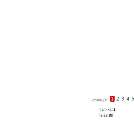
1
2
3
4
Страницы:
Палиха
[1]
Telest
[9]