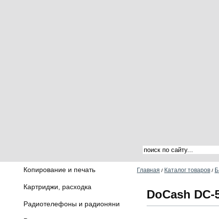
Копирование и печать
Главная
Каталог товаров
Б
/
/
Картриджи, расходка
DoCash DC-
Радиотелефоны и радионяни