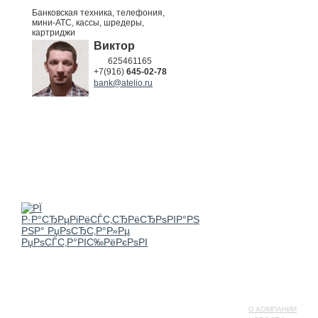
Банковская техника, телефония,
мини-АТС, кассы, шредеры,
картриджи
Виктор
625461165
+7(916)
645-02-78
bank@atelio.ru
О КОМПАНИИ