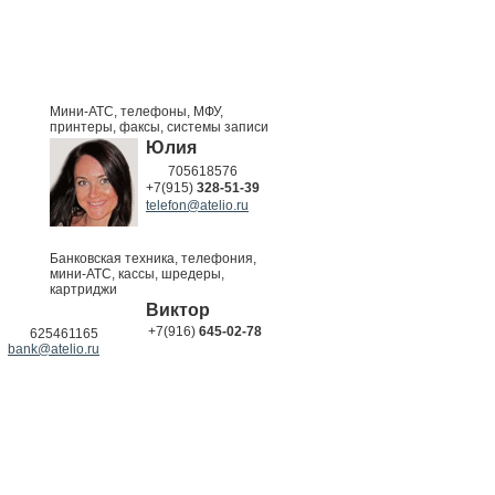
Мини-АТС, телефоны, МФУ,
принтеры, факсы, системы записи
Юлия
705618576
+7(915)
328-51-39
telefon@atelio.ru
Банковская техника, телефония,
мини-АТС, кассы, шредеры,
картриджи
Виктор
+7(916)
645-02-78
625461165
bank@atelio.ru