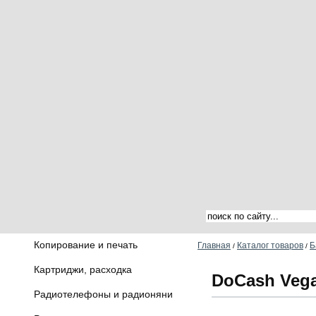
Копирование и печать
Главная
Каталог товаров
Б
/
/
Картриджи, расходка
DoCash Vega
Радиотелефоны и радионяни