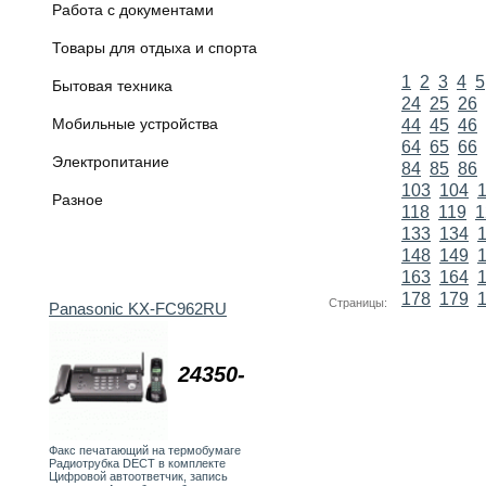
Работа с документами
Товары для отдыха и спорта
1
2
3
4
5
Бытовая техника
24
25
26
Мобильные устройства
44
45
46
64
65
66
Электропитание
84
85
86
103
104
Разное
118
119
1
133
134
148
149
163
164
178
179
Страницы:
Panasonic KX-FC962RU
24350-
Факс печатающий на термобумаге
Радиотрубка DECT в комплекте
Цифровой автоответчик, запись