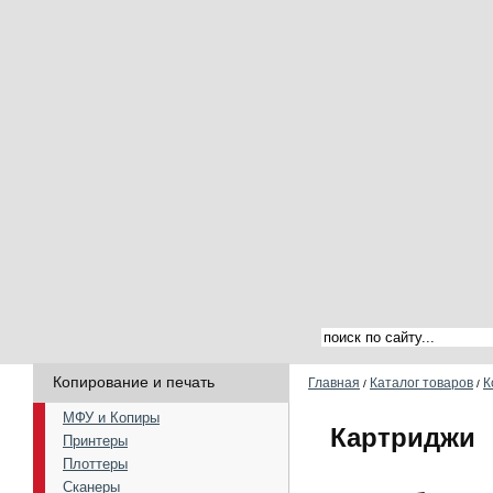
Копирование и печать
Главная
Каталог товаров
К
/
/
МФУ и Копиры
Картриджи
Принтеры
Плоттеры
Сканеры