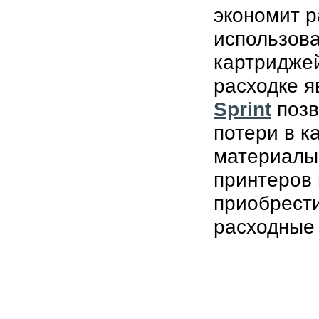
экономит р
использов
картриджей
расходке 
Sprint
позв
потери в к
материалы
принтеров 
приобрести
расходные