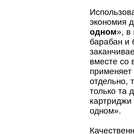
Использов
экономия д
одном
», в
барабан и 
заканчивае
вместе со 
применяет
отдельно, 
только та 
картриджи
одном».
Качествен