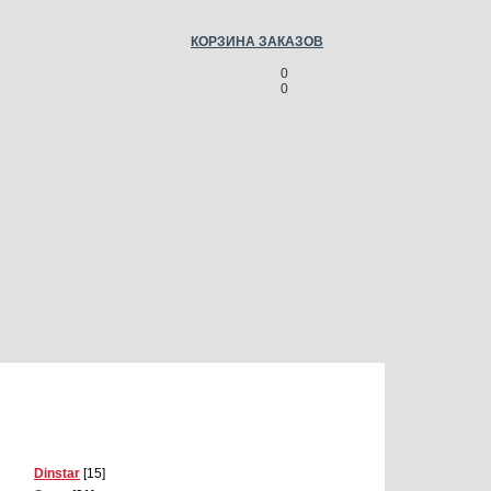
КОРЗИНА ЗАКАЗОВ
0
0
Dinstar
[15]