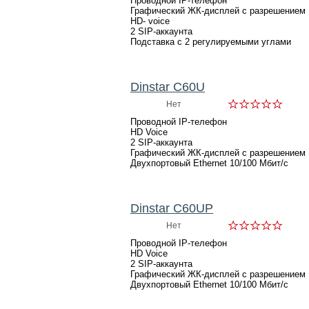
Проводной IP-телефон
Графический ЖК-дисплей с разрешением 
HD- voice
2 SIP-аккаунта
Подставка с 2 регулируемыми углами
Dinstar C60U
Нет
Проводной IP-телефон
HD Voice
2 SIP-аккаунта
Графический ЖК-дисплей с разрешением 1
Двухпортовый Ethernet 10/100 Мбит/с
Dinstar C60UP
Нет
Проводной IP-телефон
HD Voice
2 SIP-аккаунта
Графический ЖК-дисплей с разрешением 1
Двухпортовый Ethernet 10/100 Мбит/с