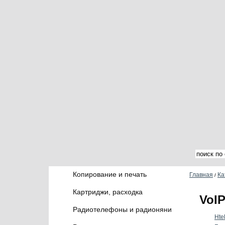
Копирование и печать
Главная
Ка
/
Картриджи, расходка
VoI
Радиотелефоны и радионяни
Hte