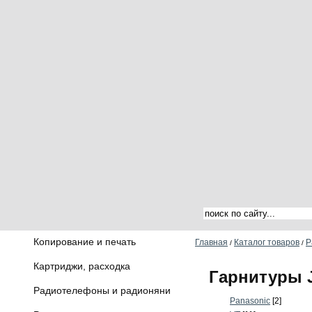
Копирование и печать
Главная
Каталог товаров
Р
/
/
Картриджи, расходка
Гарнитуры 
Радиотелефоны и радионяни
Panasonic
[2]