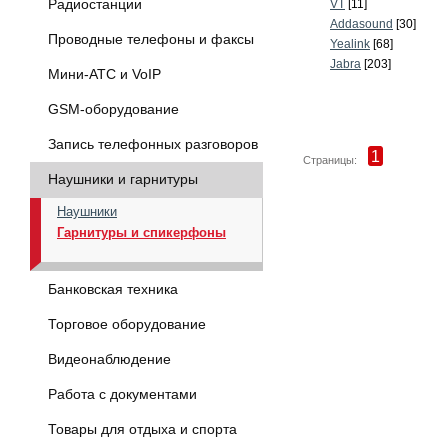
Радиостанции
VT
[11]
Addasound
[30]
Проводные телефоны и факсы
Yealink
[68]
Jabra
[203]
Мини-АТС и VoIP
GSM-оборудование
Запись телефонных разговоров
1
Страницы:
Наушники и гарнитуры
Наушники
Гарнитуры и спикерфоны
Банковская техника
Торговое оборудование
Видеонаблюдение
Работа с документами
Товары для отдыха и спорта