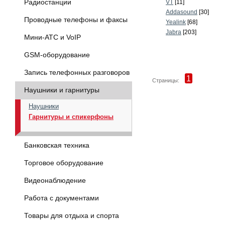
Радиостанции
VT
[11]
Addasound
[30]
Проводные телефоны и факсы
Yealink
[68]
Jabra
[203]
Мини-АТС и VoIP
GSM-оборудование
Запись телефонных разговоров
1
Страницы:
Наушники и гарнитуры
Наушники
Гарнитуры и спикерфоны
Банковская техника
Торговое оборудование
Видеонаблюдение
Работа с документами
Товары для отдыха и спорта