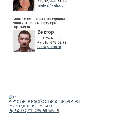
+7(915)
328-51-39
telefon@atelio.ru
Банковская техника, телефония,
мини-АТС, кассы, шредеры,
картриджи
Виктор
625461165
+7(916)
645-02-78
bank@atelio.ru