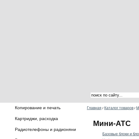
Копирование и печать
Главная
Каталог товаров
М
/
/
Картриджи, расходка
Мини-АТС
Радиотелефоны и радионяни
Базовые блоки и бл