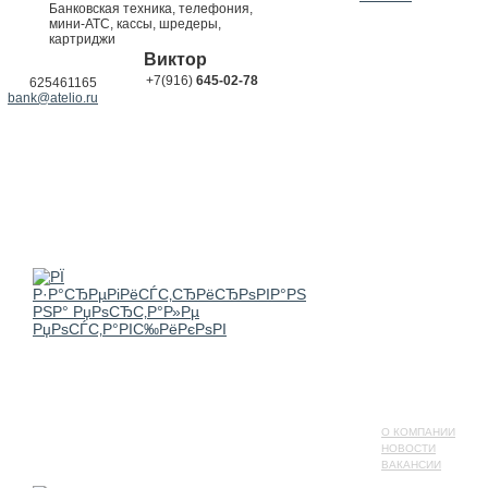
Банковская техника, телефония,
мини-АТС, кассы, шредеры,
картриджи
Виктор
+7(916)
645-02-78
625461165
bank@atelio.ru
О КОМПАНИИ
НОВОСТИ
ВАКАНСИИ