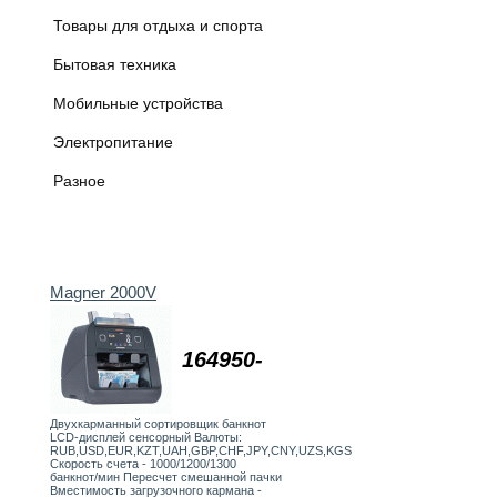
Товары для отдыха и спорта
Бытовая техника
Мобильные устройства
Электропитание
Разное
Magner 2000V
164950-
Двухкарманный сортировщик банкнот
LCD-дисплей сенсорный Валюты:
RUB,USD,EUR,KZT,UAH,GBP,CHF,JPY,CNY,UZS,KGS
Скорость счета - 1000/1200/1300
банкнот/мин Пересчет смешанной пачки
Вместимость загрузочного кармана -