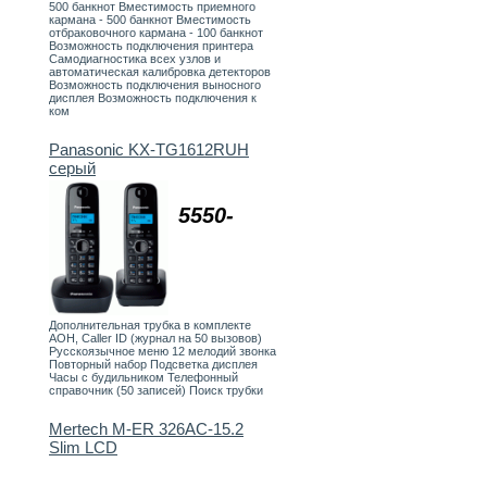
500 банкнот Вместимость приемного
кармана - 500 банкнот Вместимость
отбраковочного кармана - 100 банкнот
Возможность подключения принтера
Самодиагностика всех узлов и
автоматическая калибровка детекторов
Возможность подключения выносного
дисплея Возможность подключения к
ком
Panasonic KX-TG1612RUH
серый
5550-
Дополнительная трубка в комплекте
АОН, Caller ID (журнал на 50 вызовов)
Русскоязычное меню 12 мелодий звонка
Повторный набор Подсветка дисплея
Часы с будильником Телефонный
справочник (50 записей) Поиск трубки
Mertech M-ER 326AC-15.2
Slim LCD