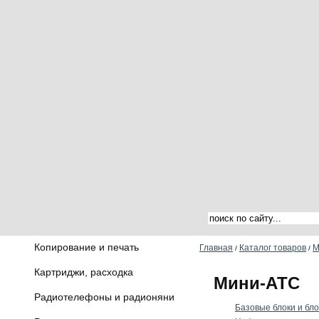
Копирование и печать
Главная
Каталог товаров
М
/
/
Картриджи, расходка
Мини-АТС
Радиотелефоны и радионяни
Базовые блоки и бл