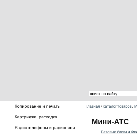
Копирование и печать
Главная
Каталог товаров
М
/
/
Картриджи, расходка
Мини-АТС
Радиотелефоны и радионяни
Базовые блоки и бл