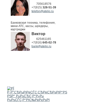
705618576
+7(915)
328-51-39
telefon@atelio.ru
Банковская техника, телефония,
мини-АТС, кассы, шредеры,
картриджи
Виктор
625461165
+7(916)
645-02-78
bank@atelio.ru