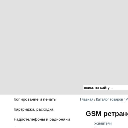
Копирование и печать
Главная
Каталог товаров
М
/
/
Картриджи, расходка
GSM ретран
Радиотелефоны и радионяни
Усилители