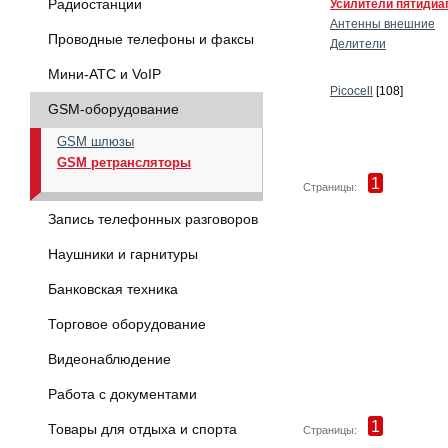
Радиостанции
Усилители пятидиа
Антенны внешние
Проводные телефоны и факсы
Делители
Мини-АТС и VoIP
Picocell
[108]
GSM-оборудование
GSM шлюзы
GSM ретрансляторы
1
Страницы:
Запись телефонных разговоров
Наушники и гарнитуры
Банковская техника
Торговое оборудование
Видеонаблюдение
Работа с документами
1
Товары для отдыха и спорта
Страницы: