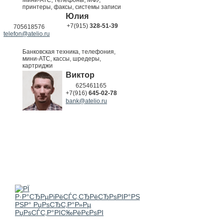
принтеры, факсы, системы записи
Юлия
+7(915)
328-51-39
705618576
telefon@atelio.ru
Банковская техника, телефония,
мини-АТС, кассы, шредеры,
картриджи
Виктор
625461165
+7(916)
645-02-78
bank@atelio.ru