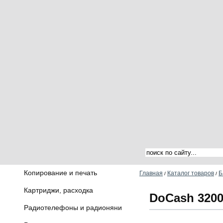
Копирование и печать
Главная
Каталог товаров
Б
/
/
Картриджи, расходка
DoCash 320
Радиотелефоны и радионяни