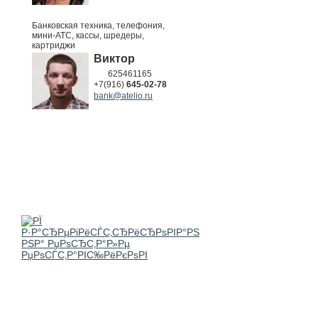
Банковская техника, телефония,
мини-АТС, кассы, шредеры,
картриджи
Виктор
625461165
+7(916)
645-02-78
bank@atelio.ru