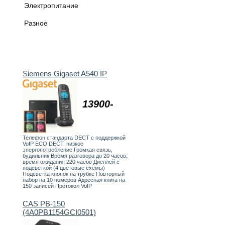
Электропитание
Разное
Siemens Gigaset A540 IP
13900-
Телефон стандарта DECT с поддержкой
VoIP ECO DECT: низкое
энергопотребление Громкая связь,
будильник Время разговора до 20 часов,
время ожидания 220 часов Дисплей с
подсветкой (4 цветовые схемы)
Подсветка кнопок на трубке Повторный
набор на 10 номеров Адресная книга на
150 записей Протокол VoIP
CAS PB-150
(4A0PB1154GCI0501)