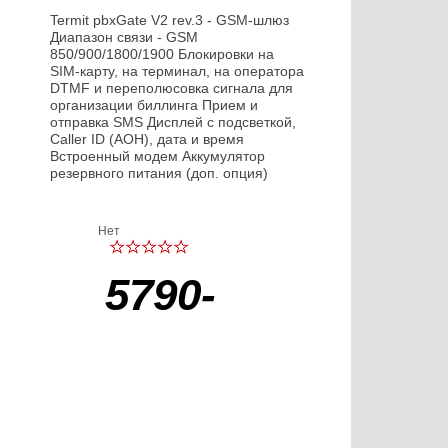
Termit pbxGate V2 rev.3 - GSM-шлюз
Диапазон связи - GSM
850/900/1800/1900 Блокировки на
SIM-карту, на терминал, на оператора
DTMF и переполюсовка сигнала для
организации биллинга Прием и
отправка SMS Дисплей с подсветкой,
Caller ID (АОН), дата и время
Встроенный модем Аккумулятор
резервного питания (доп. опция)
Нет
5790-