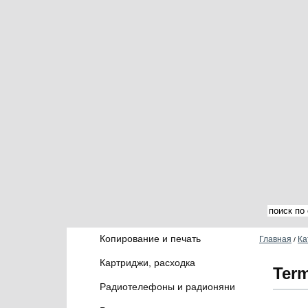
Копирование и печать
Главная
Ка
/
Картриджи, расходка
Term
Радиотелефоны и радионяни