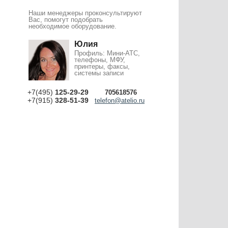
Наши менеджеры проконсультируют
Вас, помогут подобрать
необходимое оборудование.
Юлия
Профиль: Мини-АТС,
телефоны, МФУ,
принтеры, факсы,
системы записи
+7(495)
125-29-29
705618576
+7(915)
328-51-39
telefon@atelio.ru