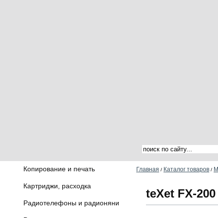
Копирование и печать
Главная
Каталог товаров
М
/
/
Картриджи, расходка
teXet FX-200
Радиотелефоны и радионяни