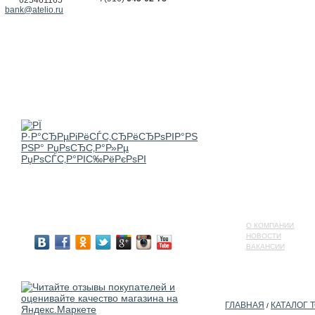
625461165
bank@atelio.ru
О КОМПАНИИ
НОВОСТИ
ВАКАНСИИ
ГЛАВНАЯ
КАТАЛОГ 
/