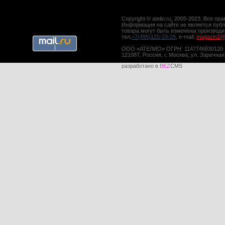
Copyright © atelio.ru, 2005-2023. Все 
Информация на сайте не является публ
товара могут быть изменены производ
тел.
+7(495)125-29-29
, e-mail:
magazin2@a
ООО «АТЕЛИО» ОГРН: 1147746830120
121087, Россия, г. Москва, ул. Заречная
разработано в
BEZ
CMS