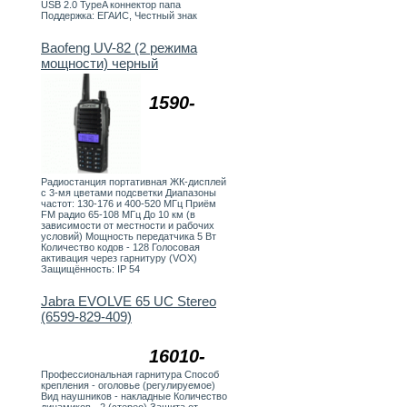
USB 2.0 TypeA коннектор папа
Поддержка: ЕГАИС, Честный знак
Baofeng UV-82 (2 режима
мощности) черный
1590-
Радиостанция портативная ЖК-дисплей
с 3-мя цветами подсветки Диапазоны
частот: 130-176 и 400-520 МГц Приём
FM радио 65-108 МГц До 10 км (в
зависимости от местности и рабочих
условий) Мощность передатчика 5 Вт
Количество кодов - 128 Голосовая
активация через гарнитуру (VOX)
Защищённость: IP 54
Jabra EVOLVE 65 UC Stereo
(6599-829-409)
16010-
Профессиональная гарнитура Способ
крепления - оголовье (регулируемое)
Вид наушников - накладные Количество