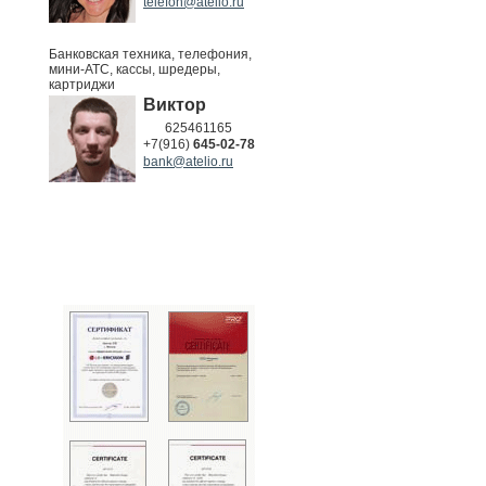
telefon@atelio.ru
Банковская техника, телефония,
мини-АТС, кассы, шредеры,
картриджи
Виктор
625461165
+7(916)
645-02-78
bank@atelio.ru