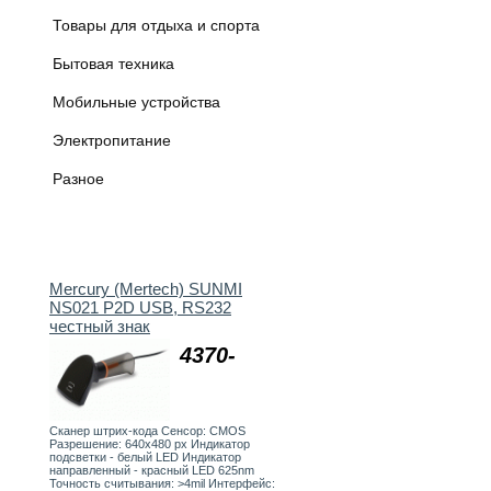
Товары для отдыха и спорта
Бытовая техника
Мобильные устройства
Электропитание
Разное
Mercury (Mertech) SUNMI
NS021 P2D USB, RS232
честный знак
4370-
Сканер штрих-кода Сенсор: CMOS
Разрешение: 640х480 px Индикатор
подсветки - белый LED Индикатор
направленный - красный LED 625nm
Точность считывания: >4mil Интерфейс: