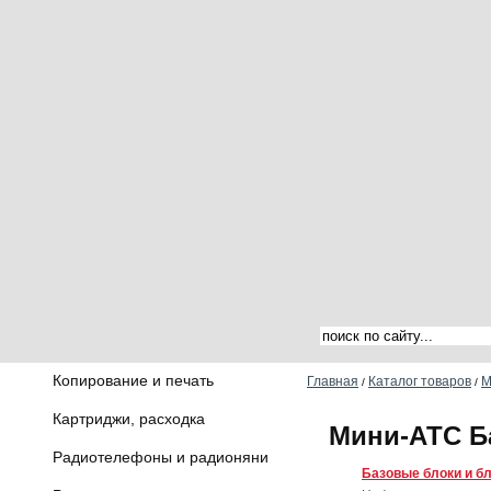
Копирование и печать
Главная
Каталог товаров
М
/
/
Картриджи, расходка
Мини-АТС Б
Радиотелефоны и радионяни
Базовые блоки и б