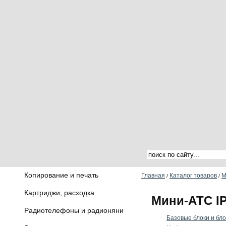
Копирование и печать
Главная
Каталог товаров
М
/
/
Картриджи, расходка
Мини-АТС I
Радиотелефоны и радионяни
Базовые блоки и бл