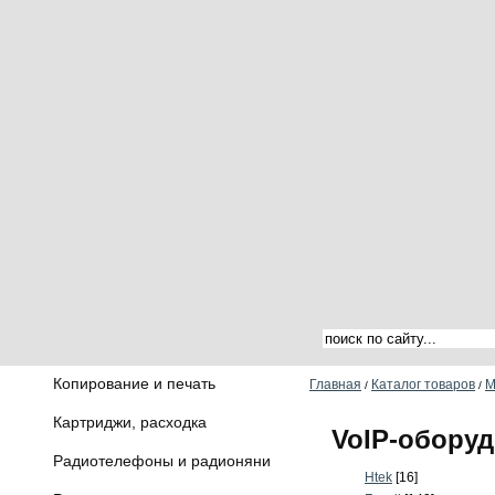
Копирование и печать
Главная
Каталог товаров
М
/
/
Картриджи, расходка
VoIP-оборуд
Радиотелефоны и радионяни
Htek
[16]