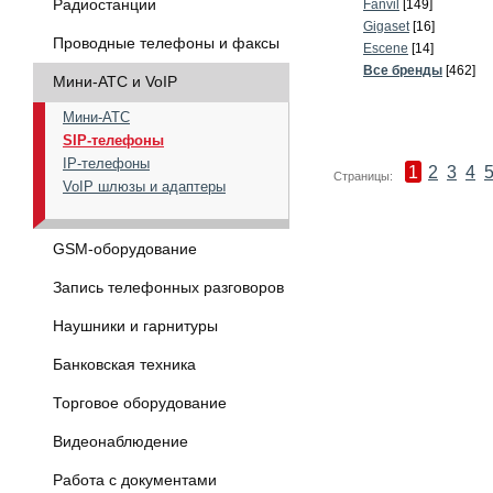
Радиостанции
Fanvil
[149]
Gigaset
[16]
Проводные телефоны и факсы
Escene
[14]
Все бренды
[462]
Мини-АТС и VoIP
Мини-АТС
SIP-телефоны
IP-телефоны
1
2
3
4
Страницы:
VoIP шлюзы и адаптеры
GSM-оборудование
Запись телефонных разговоров
Наушники и гарнитуры
Банковская техника
Торговое оборудование
Видеонаблюдение
Работа с документами