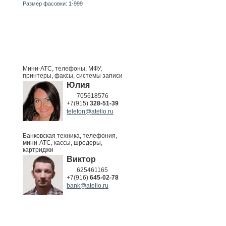
Размер фасовки: 1-999
Мини-АТС, телефоны, МФУ,
принтеры, факсы, системы записи
Юлия
705618576
+7(915)
328-51-39
telefon@atelio.ru
Банковская техника, телефония,
мини-АТС, кассы, шредеры,
картриджи
Виктор
625461165
+7(916)
645-02-78
bank@atelio.ru