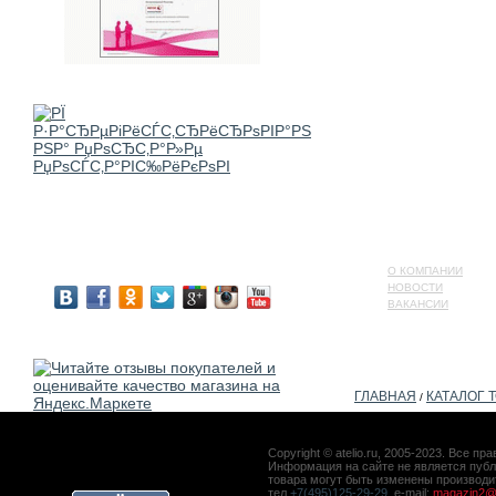
О КОМПАНИИ
НОВОСТИ
ВАКАНСИИ
ГЛАВНАЯ
КАТАЛОГ 
/
Copyright © atelio.ru, 2005-2023. Все 
Информация на сайте не является публ
товара могут быть изменены производ
тел.
+7(495)125-29-29
, e-mail:
magazin2@a