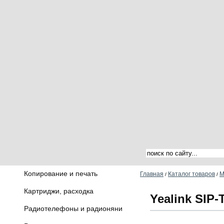
Копирование и печать
Главная
Каталог товаров
М
/
/
Картриджи, расходка
Yealink SIP
Радиотелефоны и радионяни