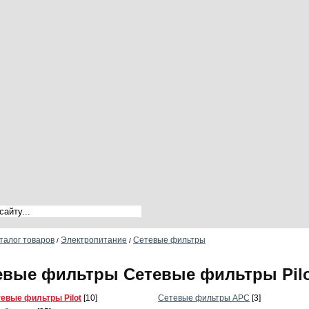
талог товаров
Электропитание
Сетевые фильтры
/
/
евые фильтры Сетевые фильтры Pil
евые фильтры Pilot
[10]
Сетевые фильтры APC
[3]