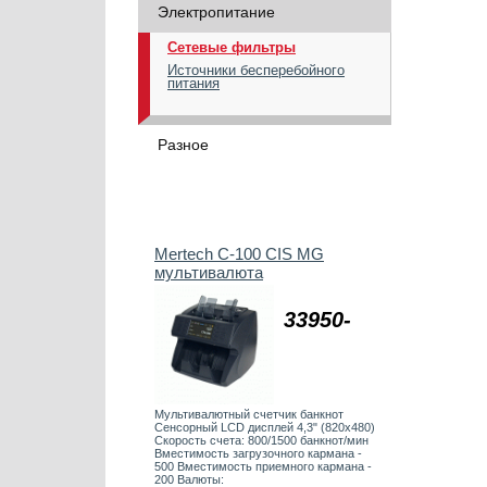
Электропитание
Сетевые фильтры
Источники бесперебойного
питания
Разное
Mertech C-100 CIS MG
мультивалюта
33950-
Мультивалютный счетчик банкнот
Сенсорный LCD дисплей 4,3" (820х480)
Скорость счета: 800/1500 банкнот/мин
Вместимость загрузочного кармана -
500 Вместимость приемного кармана -
200 Валюты: