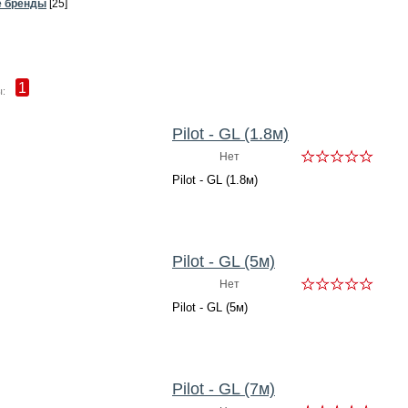
е бренды
[25]
1
:
Pilot - GL (1.8м)
Нет
Pilot - GL (1.8м)
Pilot - GL (5м)
Нет
Pilot - GL (5м)
Pilot - GL (7м)