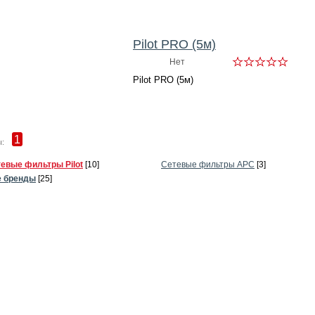
Pilot PRO (5м)
Нет
Pilot PRO (5м)
1
:
евые фильтры Pilot
[10]
Сетевые фильтры APC
[3]
е бренды
[25]