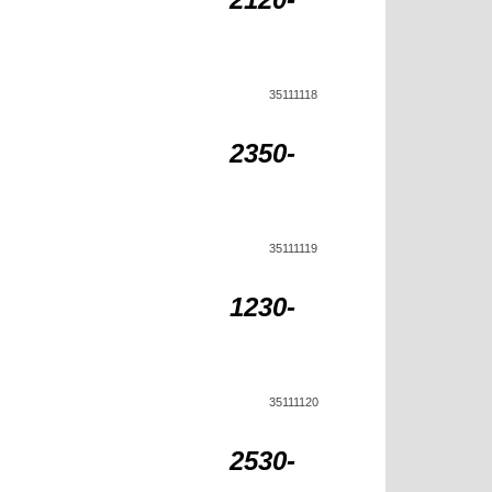
35111118
2350-
35111119
1230-
35111120
2530-