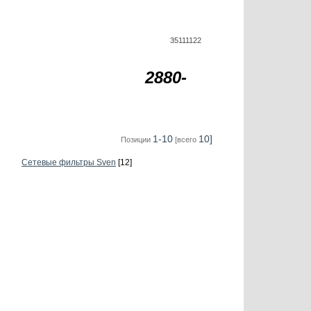
35111122
2880-
1-10
10]
Позиции
[всего
Сетевые фильтры Sven
[12]