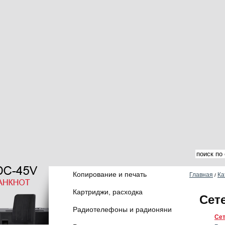
Копирование и печать
Главная
Ка
/
Картриджи, расходка
Сет
Радиотелефоны и радионяни
Сет