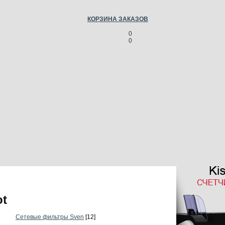
КОРЗИНА ЗАКАЗОВ
0
0
ot
Сетевые фильтры Sven
[12]