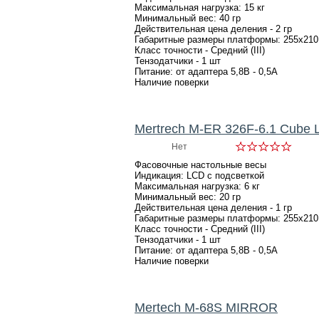
Максимальная нагрузка: 15 кг
Минимальный вес: 40 гр
Действительная цена деления - 2 гр
Габаритные размеры платформы: 255х210
Класс точности - Средний (III)
Тензодатчики - 1 шт
Питание: от адаптера 5,8В - 0,5А
Наличие поверки
Mertrech M-ER 326F-6.1 Cube 
Нет
Фасовочные настольные весы
Индикация: LCD с подсветкой
Максимальная нагрузка: 6 кг
Минимальный вес: 20 гр
Действительная цена деления - 1 гр
Габаритные размеры платформы: 255х210
Класс точности - Средний (III)
Тензодатчики - 1 шт
Питание: от адаптера 5,8В - 0,5А
Наличие поверки
Mertech M-68S MIRROR