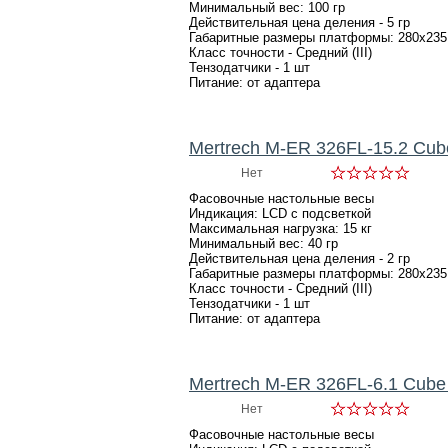
Минимальный вес: 100 гр
Действительная цена деления - 5 гр
Габаритные размеры платформы: 280х235
Класс точности - Средний (III)
Тензодатчики - 1 шт
Питание: от адаптера
Mertrech M-ER 326FL-15.2 Cu
Нет
Фасовочные настольные весы
Индикация: LCD с подсветкой
Максимальная нагрузка: 15 кг
Минимальный вес: 40 гр
Действительная цена деления - 2 гр
Габаритные размеры платформы: 280х235
Класс точности - Средний (III)
Тензодатчики - 1 шт
Питание: от адаптера
Mertrech M-ER 326FL-6.1 Cube
Нет
Фасовочные настольные весы