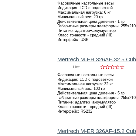
Фасовочные настольные весы
Индикация: LCD с подсветкой
Максимальная нагрузка: 6 кг
Минимальный вес: 20 гр
Действительная цена деления - 1 гр
Габаритные размеры платформы: 255х210
Питание: адаптер+аккумулятор
Класс точности - средний (III)
Интерфейс: USB
Mertrech M-ER 326AF-32.5 Cu
Нет
Фасовочные настольные весы
Индикация: LCD с подсветкой
Максимальная нагрузка: 32 кг
Минимальный вес: 100 гр
Действительная цена деления - 5 гр
Габаритные размеры платформы: 255х210
Питание: адаптер+аккумулятор
Класс точности - средний (III)
Интерфейс: RS232
Mertrech M-ER 326AF-15.2 Cu