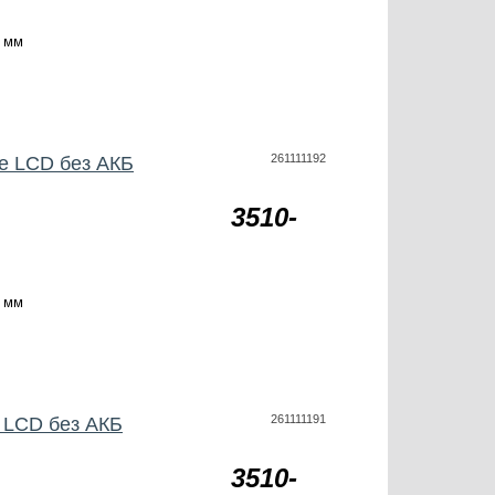
 мм
261111192
be LCD без АКБ
3510-
 мм
261111191
 LCD без АКБ
3510-