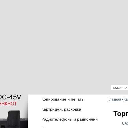
Копирование и печать
Главная
Ка
/
Картриджи, расходка
Тор
Радиотелефоны и радионяни
CA