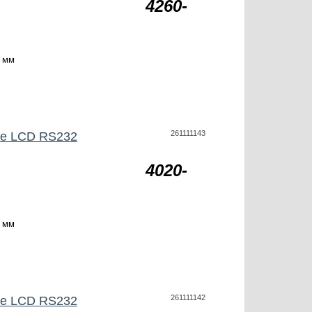
4260-
 мм
261111143
be LCD RS232
4020-
 мм
261111142
be LCD RS232