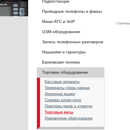
Радиостанции
Проводные телефоны и факсы
Мини-АТС и VoIP
Страницы
GSM-оборудование
Запись телефонных разговоров
Наушники и гарнитуры
Банковская техника
Торговое оборудование
Кассовые аппараты
Терминалы сбора данных
Денежные ящики
Сканеры штрих-кода
Принтеры чеков и этикеток
Торговые весы
Упаковочное оборудование