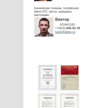
Банковская техника, телефония,
мини-АТС, кассы, шредеры,
картриджи
Виктор
625461165
+7(916)
645-02-78
bank@atelio.ru