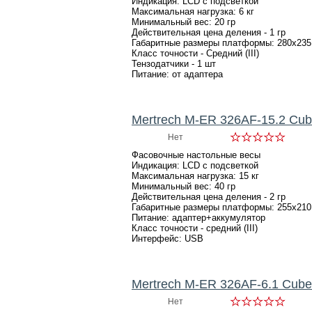
Индикация: LCD с подсветкой
Максимальная нагрузка: 6 кг
Минимальный вес: 20 гр
Действительная цена деления - 1 гр
Габаритные размеры платформы: 280х235
Класс точности - Средний (III)
Тензодатчики - 1 шт
Питание: от адаптера
Mertrech M-ER 326AF-15.2 Cu
Нет
Фасовочные настольные весы
Индикация: LCD с подсветкой
Максимальная нагрузка: 15 кг
Минимальный вес: 40 гр
Действительная цена деления - 2 гр
Габаритные размеры платформы: 255х210
Питание: адаптер+аккумулятор
Класс точности - средний (III)
Интерфейс: USB
Mertrech M-ER 326AF-6.1 Cub
Нет