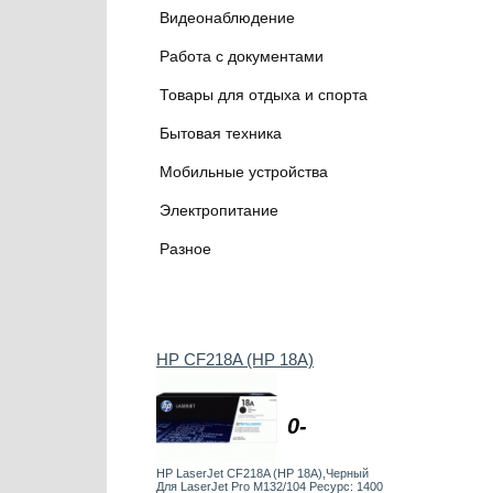
Видеонаблюдение
Работа с документами
Товары для отдыха и спорта
Бытовая техника
Мобильные устройства
Электропитание
Разное
HP CF218A (HP 18A)
0-
HP LaserJet CF218A (HP 18A),Черный
Для LaserJet Pro M132/104 Ресурс: 1400