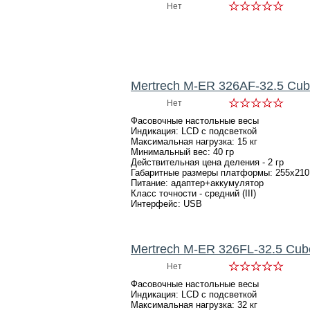
Нет
Mertrech M-ER 326AF-32.5 Cu
Нет
Фасовочные настольные весы
Индикация: LCD с подсветкой
Максимальная нагрузка: 15 кг
Минимальный вес: 40 гр
Действительная цена деления - 2 гр
Габаритные размеры платформы: 255х210
Питание: адаптер+аккумулятор
Класс точности - средний (III)
Интерфейс: USB
Mertrech M-ER 326FL-32.5 Cu
Нет
Фасовочные настольные весы
Индикация: LCD с подсветкой
Максимальная нагрузка: 32 кг