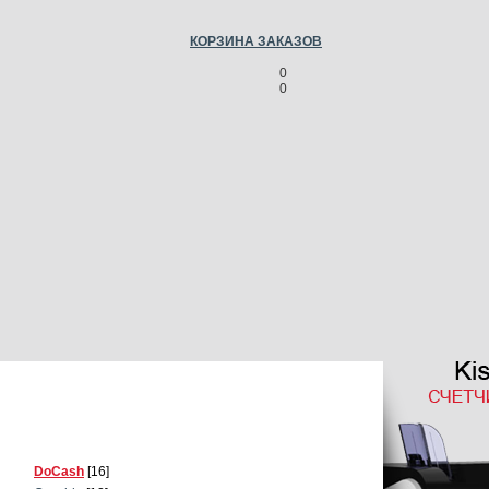
КОРЗИНА ЗАКАЗОВ
0
0
DoCash
[16]