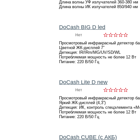
Длина волны УФ излучателей 360-380 нм
Длина волны ИК излучателей 850/940 нм
DoCash BIG D led
Нет
Просмотровый инфракрасный детектор ба
Цветной ЖК-дисплей 7”
Детекция: IR/IRm/MG/UV/SD/WL
Потребляемая мощность не более 12 Вт
Питание: 220 В/50 Гц
DoCash Lite D new
Нет
Просмотровый инфракрасный детектор ба
Яркий ЖК-дисплей (4,3”)
Детекция: ИК, контроль спецэлемента «М
Потребляемая мощность не более 12 Вт
Питание: 220 В/50 Гц
DoCash CUBE (с АКБ)