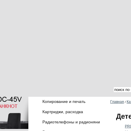
Копирование и печать
Главная
Ка
/
Картриджи, расходка
Дет
Радиотелефоны и радионяни
PR