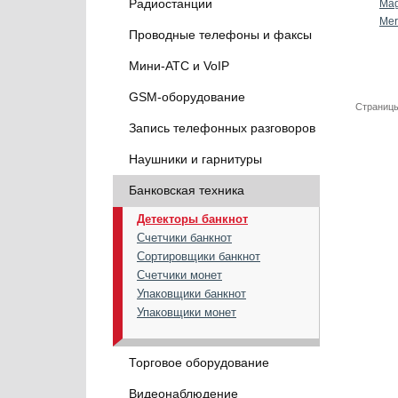
Радиостанции
Mag
Mer
Проводные телефоны и факсы
Мини-АТС и VoIP
GSM-оборудование
Страницы
Запись телефонных разговоров
Наушники и гарнитуры
Банковская техника
Детекторы банкнот
Счетчики банкнот
Сортировщики банкнот
Счетчики монет
Упаковщики банкнот
Упаковщики монет
Торговое оборудование
Видеонаблюдение