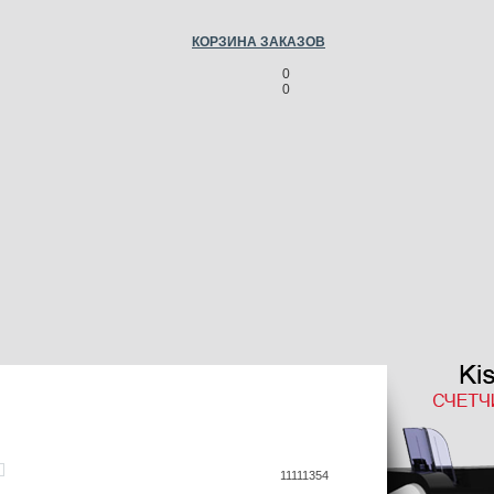
КОРЗИНА ЗАКАЗОВ
0
0
11111354