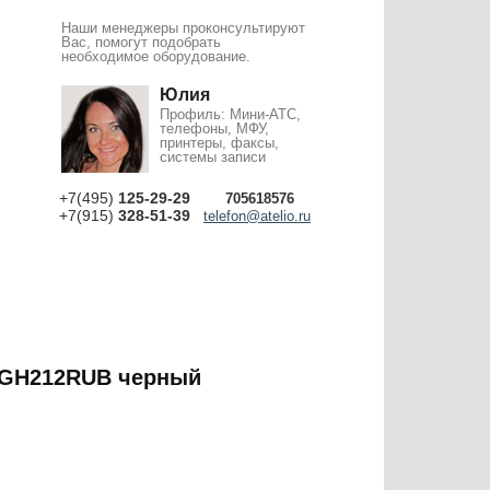
Наши менеджеры проконсультируют
Вас, помогут подобрать
необходимое оборудование.
Юлия
Профиль: Мини-АТС,
телефоны, МФУ,
принтеры, факсы,
системы записи
+7(495)
125-29-29
705618576
+7(915)
328-51-39
telefon@atelio.ru
TGH212RUB черный