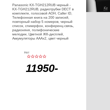
Panasonic KX-TGH212RUB черный -
KX-TGH212RUB, радиотрубки DECT в
комплекте, голосовой АОН, Caller ID,
Телефонная книга на 200 записей,
повторный набор 5 номеров, черный
список, спикерфон, конференц-связь,
радионяня, полифонические
мелодии, Цветной ЖК-дисплей,
Аккумуляторы AAAx2, цвет черный
Нет
11950-