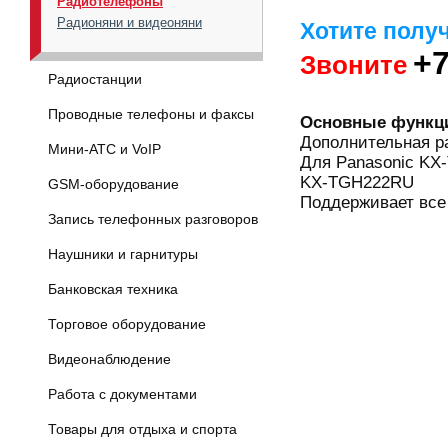
Радиотелефоны
Радионяни и видеоняни
Хотите полу
+7
Звоните
Радиостанции
Проводные телефоны и факсы
Основные функц
Дополнительная р
Мини-АТС и VoIP
Для Panasonic K
KX-TGH222RU
GSM-оборудование
Поддерживает все
Запись телефонных разговоров
Наушники и гарнитуры
Банковская техника
Торговое оборудование
Видеонаблюдение
Работа с документами
Товары для отдыха и спорта