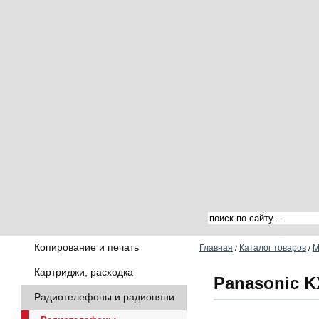
Копирование и печать
Главная
Каталог товаров
М
/
/
Картриджи, расходка
Panasonic 
Радиотелефоны и радионяни