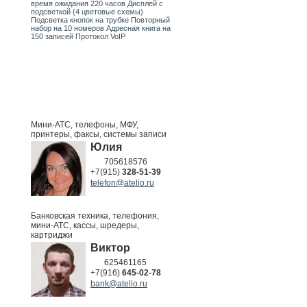
время ожидания 220 часов Дисплей с
подсветкой (4 цветовые схемы)
Подсветка кнопок на трубке Повторный
набор на 10 номеров Адресная книга на
150 записей Протокол VoIP
Мини-АТС, телефоны, МФУ,
принтеры, факсы, системы записи
Юлия
705618576
+7(915)
328-51-39
telefon@atelio.ru
Банковская техника, телефония,
мини-АТС, кассы, шредеры,
картриджи
Виктор
625461165
+7(916)
645-02-78
bank@atelio.ru