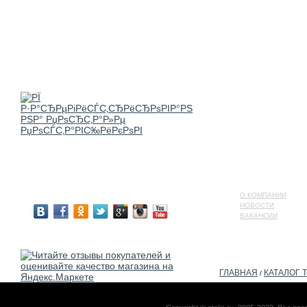
О КОМПАНИИ
НОВОСТИ
ВАКАНСИИ
ГЛАВНАЯ
КАТАЛОГ 
/