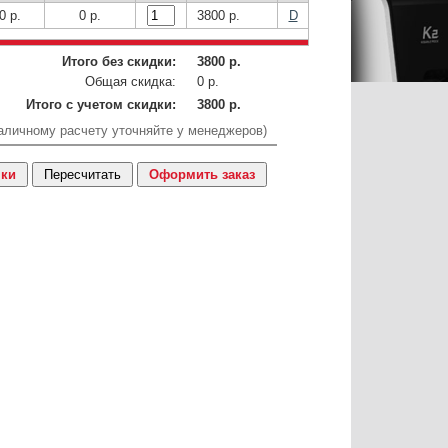
0 р.
0 р.
3800 р.
D
Итого без скидки:
3800 р.
Общая скидка:
0 р.
Итого с учетом скидки:
3800 р.
аличному расчету уточняйте у менеджеров)