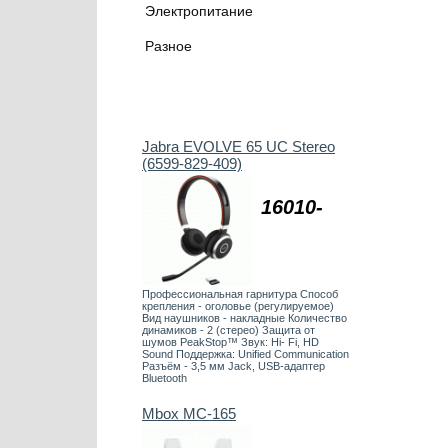
Электропитание
Разное
Jabra EVOLVE 65 UC Stereo
(6599-829-409)
16010-
Профессиональная гарнитура Способ
крепления - оголовье (регулируемое)
Вид наушников - накладные Количество
динамиков - 2 (стерео) Защита от
шумов PeakStop™ Звук: Hi- Fi, HD
Sound Поддержка: Unified Communication
Разъём - 3,5 мм Jack, USB-адаптер
Bluetooth
Mbox MC-165