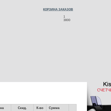
КОРЗИНА ЗАКАЗОВ
1
3800
на
Скид.
К-во
Сумма