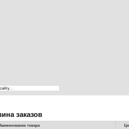
зина заказов
Наименование товара
Це