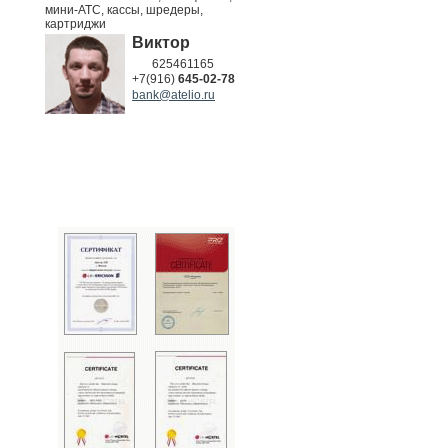
мини-АТС, кассы, шредеры,
картриджи
Виктор
625461165
+7(916)
645-02-78
bank@atelio.ru