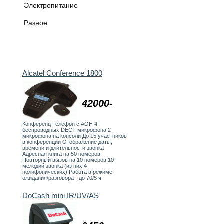
Электропитание
Разное
Alcatel Conference 1800
42000-
Конференц-телефон с АОН 4
беспроводных DECT микрофона 2
микрофона на консоли До 15 участников
в конференции Отображение даты,
времени и длительности звонка
Адресная книга на 50 номеров
Повторный вызов на 10 номеров 10
мелодий звонка (из них 4
полифонических) Работа в режиме
ожидания/разговора - до 70/5 ч.
DoCash mini IR/UV/AS