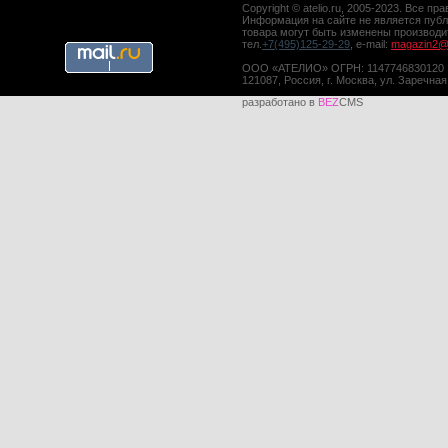
Copyright © atelio.ru, 2005-2023. Все 
Информация на сайте не является публ
товара могут быть изменены производ
тел.
+7(495)125-29-29
, e-mail:
magazin2@a
ООО «АТЕЛИО» ОГРН: 1147746830120
121087, Россия, г. Москва, ул. Заречная
разработано в
BEZ
CMS