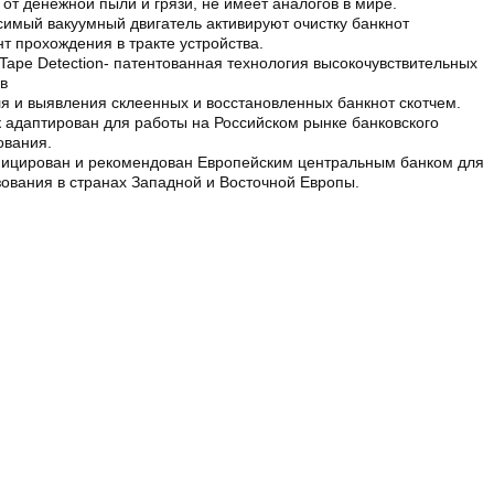
 от денежной пыли и грязи, не имеет аналогов в мире.
имый вакуумный двигатель активируют очистку банкнот
т прохождения в тракте устройства.
 Tape Detection- патентованная технология высокочувствительных
в
я и выявления склеенных и восстановленных банкнот скотчем.
 адаптирован для работы на Российском рынке банковского
ования.
ицирован и рекомендован Европейским центральным банком для
ования в странах Западной и Восточной Европы.