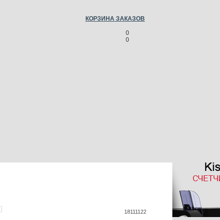
КОРЗИНА ЗАКАЗОВ
0
0
18111122