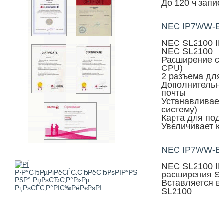
До 120 ч запи
NEC IP7WW-E
NEC SL2100 I
NEC SL2100
Расширение с
CPU)
2 разъема дл
Дополнительн
почты
Устанавливае
систему)
Карта для по
Увеличивает к
NEC IP7WW-E
NEC SL2100 I
расширения 
Вставляется 
SL2100