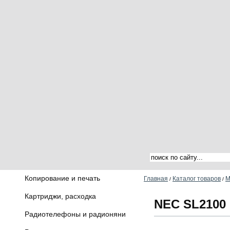
Копирование и печать
Главная
Каталог товаров
М
/
/
Картриджи, расходка
NEC SL2100
Радиотелефоны и радионяни