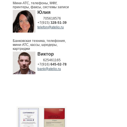
Мини-АТС, телефоны, МФУ,
принтеры, факсы, системы записи
Юлия
705618576
+7(915)
328-51-39
telefon@atelio.ru
Банковская техника, телефония,
мини-АТС, кассы, шредеры,
картриджи
Виктор
625461165
+7(916)
645-02-78
bank@atelio.ru