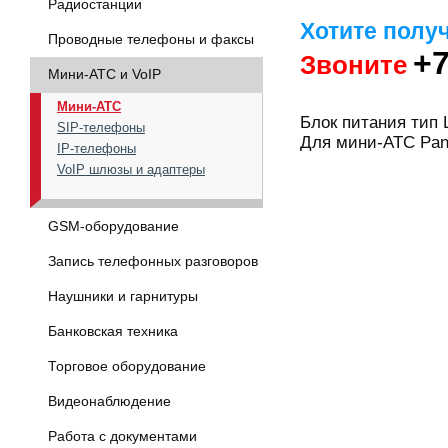
Радиостанции
Хотите полу
Проводные телефоны и факсы
+7
Звоните
Мини-АТС и VoIP
Мини-АТС
Блок питания тип 
SIP-телефоны
Для мини-АТС Pan
IP-телефоны
VoIP шлюзы и адаптеры
GSM-оборудование
Запись телефонных разговоров
Наушники и гарнитуры
Банковская техника
Торговое оборудование
Видеонаблюдение
Работа с документами