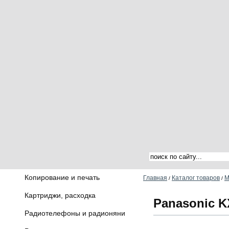
Копирование и печать
Главная
Каталог товаров
М
/
/
Картриджи, расходка
Panasonic 
Радиотелефоны и радионяни