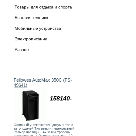
Товары для отдыха и спорта
Бытовая техника
Мобильные устройства
Электропитание
Разное
Fellowes AutoMax 350C (FS-
49641)
158140-
Офисный уничтожитель документов с
автоподачей Тип резки - перекрестный
Размер частицы – 4х38 мм Уровень
секретности - 4 Разовая загрузка – 12