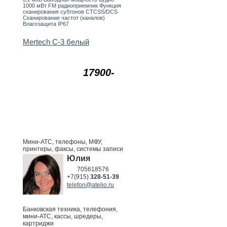
1000 мВт FM радиоприемник Функция
сканирования субтонов CTCSS/DCS
Сканирование частот (каналов)
Влагозащита IP67
Mertech C-3 белый
17900-
Мини-АТС, телефоны, МФУ,
принтеры, факсы, системы записи
Юлия
705618576
+7(915)
328-51-39
telefon@atelio.ru
Банковская техника, телефония,
мини-АТС, кассы, шредеры,
картриджи