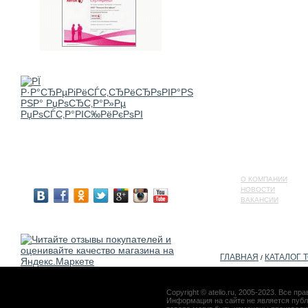
О КОМПАНИИ
НОВОСТИ
ВАКАНСИИ
ГЛАВНАЯ
КАТАЛОГ 
/
Copyright © atelio.ru, 2005-2023. Все 
Информация на сайте не является публ