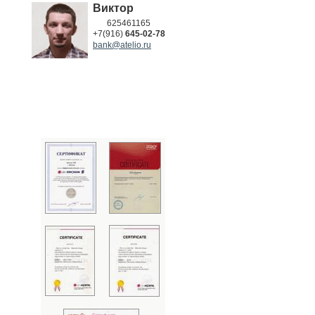
Виктор
625461165
+7(916)
645-02-78
bank@atelio.ru