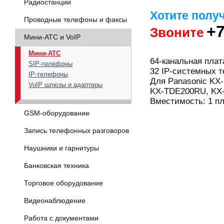
Радиостанции
Хотите полу
Проводные телефоны и факсы
+7
Звоните
Мини-АТС и VoIP
Мини-АТС
64-канальная плат
SIP-телефоны
32 IP-системных 
IP-телефоны
Для Panasonic K
VoIP шлюзы и адаптеры
KX-TDE200RU, KX
Вместимость: 1 п
GSM-оборудование
Запись телефонных разговоров
Наушники и гарнитуры
Банковская техника
Торговое оборудование
Видеонаблюдение
Работа с документами