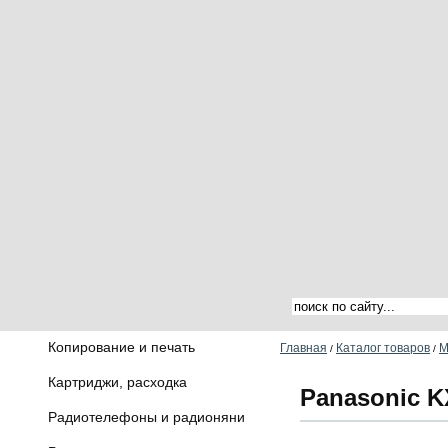
Копирование и печать
Главная
Каталог товаров
М
/
/
Картриджи, расходка
Panasonic K
Радиотелефоны и радионяни